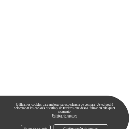
Utilizamos cookies para mejorar su experiencia de compra. Usted podrá
seleccionar las cookies nuestra y de terceros que desea utilizar en cualquier
momento.
Política de cookies
Configuración de cookies