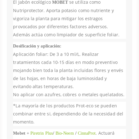
El Jabón ecológico
se utiliza como
MOBET
Nutriprotector. Aporta potasio como nutriente y
vigoriza la planta para mitigar los estragos
provocados por diferentes factores adversos.
Además actúa como limpiador de superficie foliar.
Dosificación y aplicación:
Aplicación foliar: De 3 a 10 ml/L. Realizar
tratamientos cada 10-15 días en modo preventivo
mojando bien toda la planta incluidas flores y envés
de las hojas, en horas de baja luminosidad y
evitando altas temperaturas.
No aplicar con azufres, cobres o metales quelatados.
*La mayoría de los productos Prot-eco se pueden
combinar entre si, dependiendo de la necesidad del
momento.
+
/
/
. Actuará
Mobet
Piretrin Plus
Bio-Neem
CinnaProt