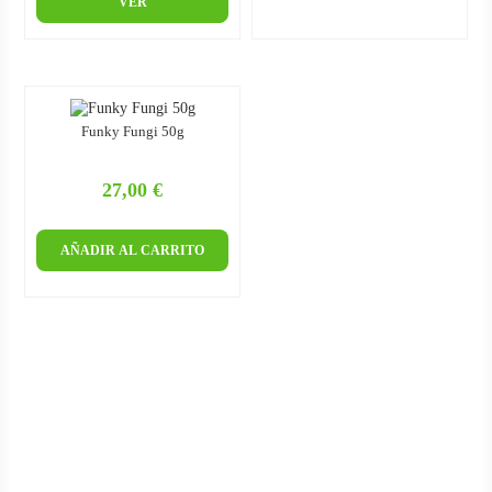
VER
Funky Fungi 50g
27,00 €
Precio
AÑADIR AL CARRITO