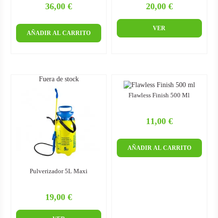
36,00 €
20,00 €
Precio
Precio
VER
AÑADIR AL CARRITO
Fuera de stock
Flawless Finish 500 Ml
11,00 €
Precio
AÑADIR AL CARRITO
Pulverizador 5L Maxi
19,00 €
Precio