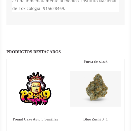
acuda inmediatamente al médico. Instituto Nacional
de Toxicología: 915628469.
PRODUCTOS DESTACADOS
Fuera de stock
Pound Cake Auto 3 Semillas
Blue Zushi 3+1